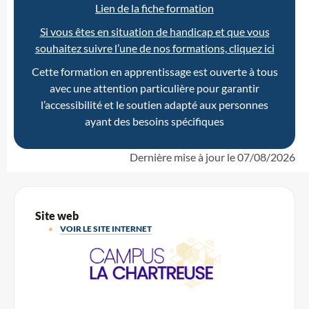
Lien de la fiche formation
Si vous êtes en situation de handicap et que vous
souhaitez suivre l’une de nos formations, cliquez ici
Cette formation en apprentissage est ouverte à tous
avec une attention particulière pour garantir
l’accessibilité et le soutien adapté aux personnes
ayant des besoins spécifiques
Dernière mise à jour le
07/08/2026
Site web
VOIR LE SITE INTERNET