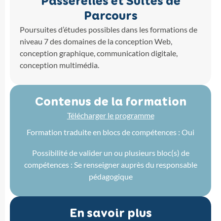
Passerelles et Suites de
Parcours
Poursuites d’études possibles dans les formations de
niveau 7 des domaines de la conception Web,
conception graphique, communication digitale,
conception multimédia.
Contenus de la formation
Télécharger le programme
Formation traduite en blocs de compétences : Oui
Possibilité de valider un ou plusieurs bloc(s) de
compétences : Se renseigner auprès du responsable
pédagogique
En savoir plus