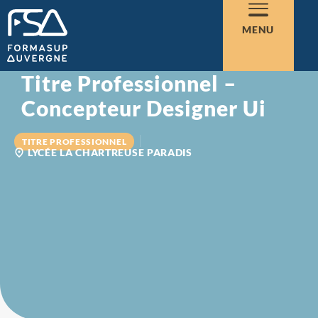
MENU
Titre Professionnel –
Concepteur Designer Ui
TITRE PROFESSIONNEL
LYCÉE LA CHARTREUSE PARADIS