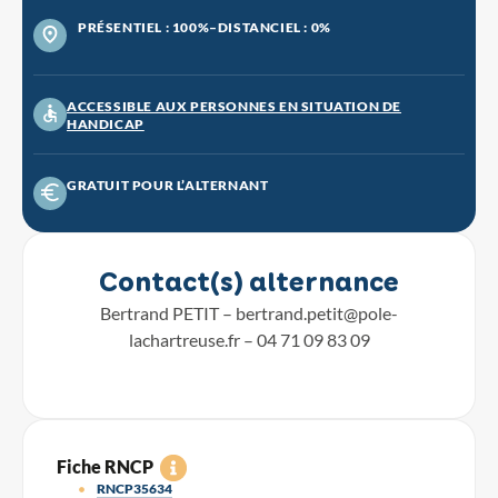
PRÉSENTIEL : 100%
–
DISTANCIEL : 0%
ACCESSIBLE AUX PERSONNES EN SITUATION DE
HANDICAP
GRATUIT POUR L’ALTERNANT
Contact(s) alternance
Bertrand PETIT –
bertrand.petit@pole-
lachartreuse.fr
– 04 71 09 83 09
Fiche RNCP
RNCP35634