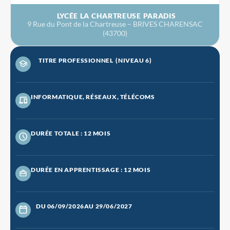
LYCÉE LA CHARTREUSE PARADIS
9 Rue du Pont de la Chartreuse – BRIVES CHARENSAC
(43700)
TITRE PROFESSIONNEL
(NIVEAU 6)
INFORMATIQUE, RÉSEAUX, TÉLÉCOMS
DURÉE TOTALE : 12 MOIS
DURÉE EN APPRENTISSAGE : 12 MOIS
DU 06/09/2026
AU 29/06/2027