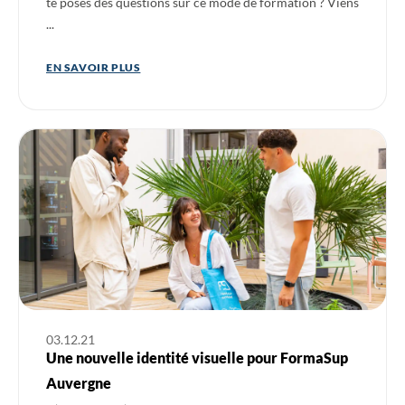
te poses des questions sur ce mode de formation ? Viens
...
EN SAVOIR PLUS
Ouvrir l'actualité : Une nouvelle identité visuelle pour Forma
03.12.21
Une nouvelle identité visuelle pour FormaSup
Auvergne