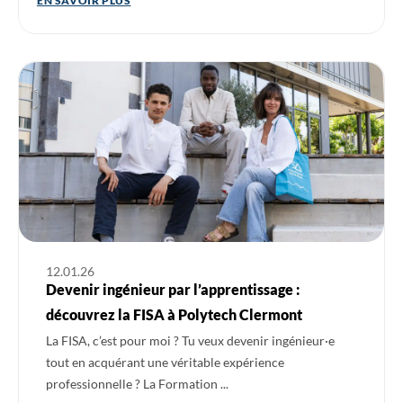
EN SAVOIR PLUS
Ouvrir l'actualité : Devenir ingénieur par l’apprentissage : dé
12.01.26
Devenir ingénieur par l’apprentissage :
découvrez la FISA à Polytech Clermont
La FISA, c’est pour moi ? Tu veux devenir ingénieur·e
tout en acquérant une véritable expérience
professionnelle ? La Formation ...