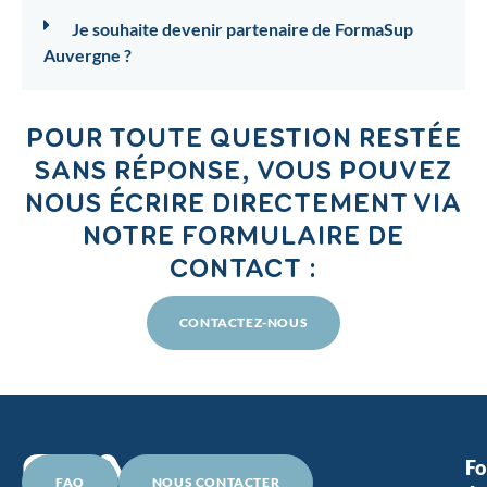
Je souhaite devenir partenaire de FormaSup
Auvergne ?
POUR TOUTE QUESTION RESTÉE
SANS RÉPONSE, VOUS POUVEZ
NOUS ÉCRIRE DIRECTEMENT VIA
NOTRE FORMULAIRE DE
CONTACT :
CONTACTEZ-NOUS
F
FAQ
NOUS CONTACTER