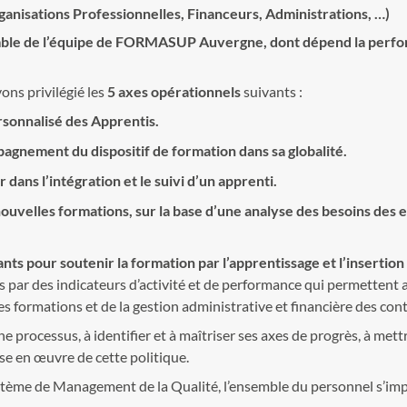
ganisations Professionnelles, Financeurs, Administrations, …)
semble de l’équipe de FORMASUP Auvergne, dont dépend la perfor
ons privilégié les
5 axes opérationnels
suivants :
ersonnalisé des Apprentis.
pagnement du dispositif de formation dans sa globalité.
dans l’intégration et le suivi d’un apprenti.
uvelles formations, sur la base d’une analyse des besoins des 
ts pour soutenir la formation par l’apprentissage et l’insertion
s par des indicateurs d’activité et de performance qui permetten
s formations et de la gestion administrative et financière des cont
e processus, à identifier et à maîtriser ses axes de progrès, à mett
ise en œuvre de cette politique.
Système de Management de la Qualité, l’ensemble du personnel s’im