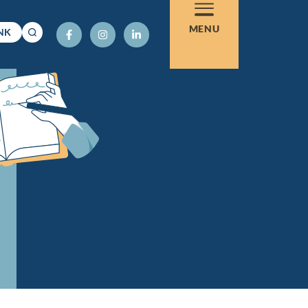
MENU
NK