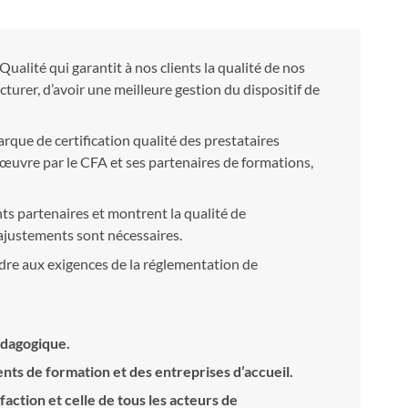
lité qui garantit à nos clients la qualité de nos
turer, d’avoir une meilleure gestion du dispositif de
arque de certification qualité des prestataires
n œuvre par le CFA et ses partenaires de formations,
s partenaires et montrent la qualité de
 ajustements sont nécessaires.
ondre aux exigences de la réglementation de
édagogique.
nts de formation et des entreprises d’accueil.
ction et celle de tous les acteurs de