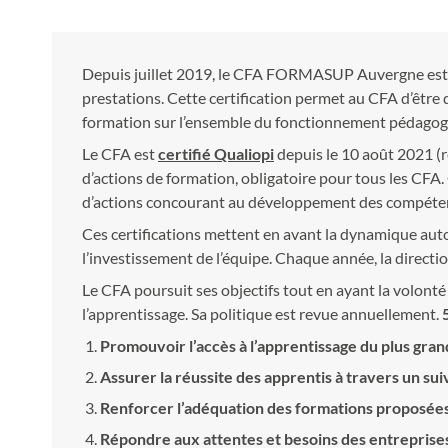
Depuis juillet 2019, le CFA FORMASUP Auvergne es
prestations. Cette certification permet au CFA d’être 
formation sur l’ensemble du fonctionnement pédagogiq
Le CFA est
certifié Qualiopi
depuis le 10 août 2021
(
d’actions de formation, obligatoire pour tous les CFA.
d’actions concourant au développement des compéten
Ces certifications mettent en avant la dynamique aut
l’investissement de l’équipe. Chaque année, la direct
Le CFA poursuit ses objectifs tout en ayant la volonté
l’apprentissage. Sa politique est revue annuellement.
Promouvoir l’accès à l’apprentissage du plus gra
Assurer la réussite des apprentis à travers un su
Renforcer l’adéquation des formations proposées e
Répondre aux attentes et besoins des entreprises 