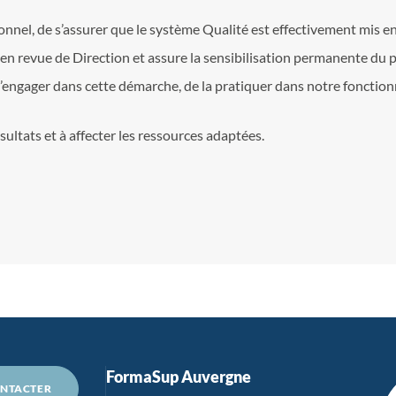
l, de s’assurer que le système Qualité est effectivement mis en 
té en revue de Direction et assure la sensibilisation permanente du
engager dans cette démarche, de la pratiquer dans notre fonctio
sultats et à affecter les ressources adaptées.
FormaSup Auvergne
NTACTER