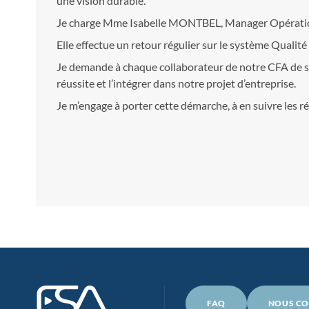
une vision durable.
Je charge Mme Isabelle MONTBEL, Manager Opérationne
Elle effectue un retour régulier sur le système Quali
Je demande à chaque collaborateur de notre CFA de s’
réussite et l’intégrer dans notre projet d’entreprise.
Je m’engage à porter cette démarche, à en suivre les ré
FAQ
NOUS CO