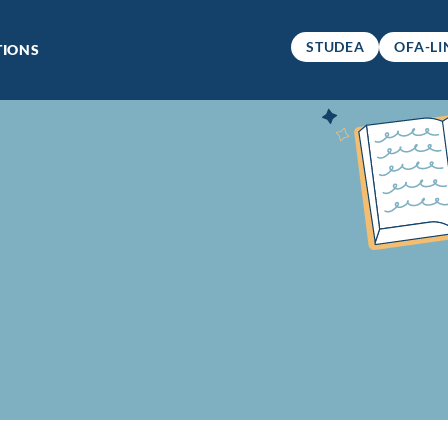
ITÉ
STUDEA
OFA-LI
IONS