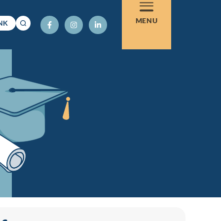
MENU
NK