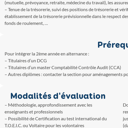
(mutuelle, prévoyance, retraite, médecine du travail), les assure
– Tenue de la trésorerie, suivi des positions de trésorerie et vér
établissement de la trésorerie prévisionnelle dans le respect des
fonds de roulement, …
Préreq
Pour intégrer la 2ème année en alternance :
– Titulaires d’un DCG
– Titulaires d’un master Comptabilité Contrôle Audit (CCA)
– Autres diplômes : contacter la section pour aménagements po
Modalités d'évaluation
– Méthodologie, approfondissement avec les
Do
enseignants et professionnels
re
– Possibilité de Certification au test international du
jus
T.O.E.I.C. ou Voltaire pour les volontaires
(d