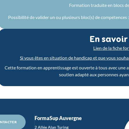
Formation traduite en blocs d
Possibilité de valider un ou plusieurs bloc(s) de compétences
En savoir
Lien de la fiche f
Si vous êtes en situation de handicap et que vous souhait
Cette formation en apprentissage est ouverte à tous avec une atte
soutien adapté aux personnes ayant
FormaSup Auvergne
NTACTER
2 Allée Alan Turing