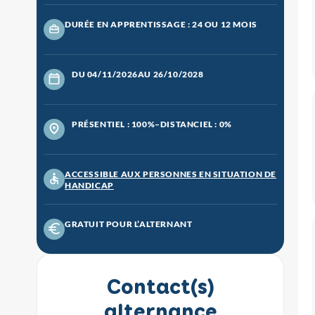
DURÉE EN APPRENTISSAGE : 24 OU 12 MOIS
DU 04/11/2026
AU 26/10/2028
PRÉSENTIEL : 100%
–
DISTANCIEL : 0%
ACCESSIBLE AUX PERSONNES EN SITUATION DE
HANDICAP
GRATUIT POUR L’ALTERNANT
Contact(s)
alternance