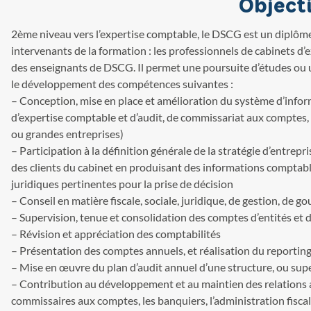
Objecti
2ème niveau vers l’expertise comptable, le DSCG est un diplôme
intervenants de la formation : les professionnels de cabinets d
des enseignants de DSCG. Il permet une poursuite d’études ou un
le développement des compétences suivantes :
– Conception, mise en place et amélioration du système d’infor
d’expertise comptable et d’audit, de commissariat aux comptes,
ou grandes entreprises)
– Participation à la définition générale de la stratégie d’entrep
des clients du cabinet en produisant des informations comptable
juridiques pertinentes pour la prise de décision
– Conseil en matière fiscale, sociale, juridique, de gestion, de 
– Supervision, tenue et consolidation des comptes d’entités et 
– Révision et appréciation des comptabilités
– Présentation des comptes annuels, et réalisation du reporting
– Mise en œuvre du plan d’audit annuel d’une structure, ou supe
– Contribution au développement et au maintien des relations a
commissaires aux comptes, les banquiers, l’administration fisca