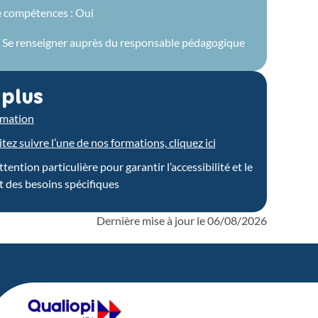
e compétences : Oui
 : Se renseigner auprès du responsable pédagogique
 plus
ormation
ez suivre l’une de nos formations, cliquez ici
ntion particulière pour garantir l’accessibilité et le
 des besoins spécifiques
Dernière mise à jour le
06/08/2026