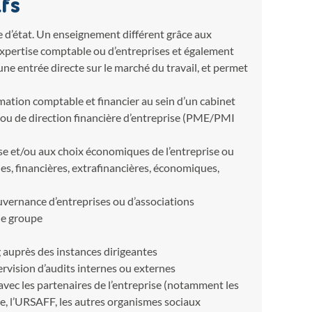
fs
 d’état. Un enseignement différent grâce aux
’expertise comptable ou d’entreprises et également
e entrée directe sur le marché du travail, et permet
mation comptable et financier au sein d’un cabinet
 ou de direction financière d’entreprise (PME/PMI
rise et/ou aux choix économiques de l’entreprise ou
s, financières, extrafinancières, économiques,
gouvernance d’entreprises ou d’associations
de groupe
 auprès des instances dirigeantes
rvision d’audits internes ou externes
vec les partenaires de l’entreprise (notamment les
le, l’URSAFF, les autres organismes sociaux