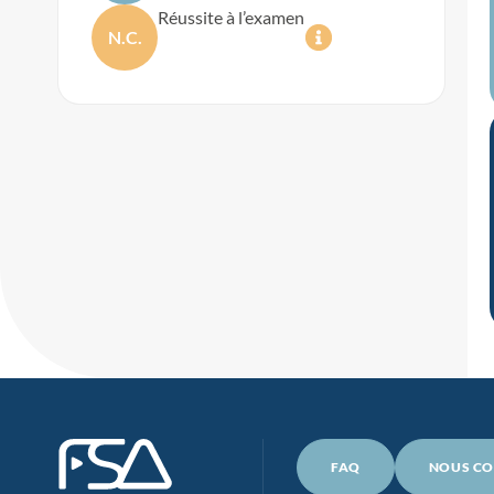
Réussite à l’examen
N.C.
FAQ
NOUS CO