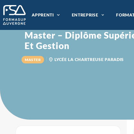
APPRENTI
ENTREPRISE
FORMAT
Master – Diplôme Supéri
Et Gestion
LYCÉE LA CHARTREUSE PARADIS
MASTER