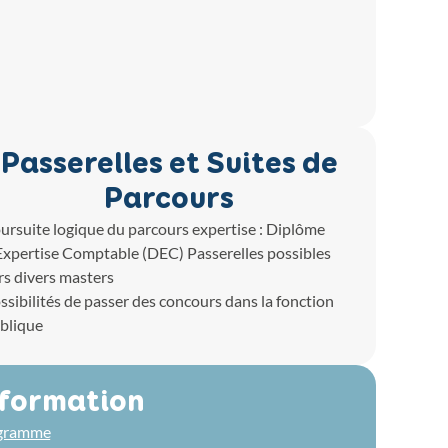
Passerelles et Suites de
Parcours
ursuite logique du parcours expertise : Diplôme
Expertise Comptable (DEC) Passerelles possibles
rs divers masters
ssibilités de passer des concours dans la fonction
blique
 formation
ogramme