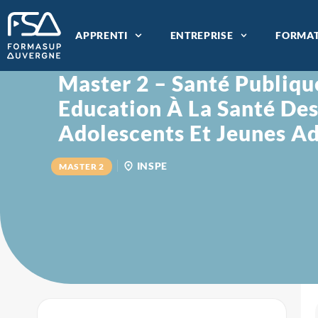
APPRENTI
ENTREPRISE
FORMAT
Master 2 – Santé Publiqu
Education À La Santé Des
Adolescents Et Jeunes Ad
INSPE
MASTER 2