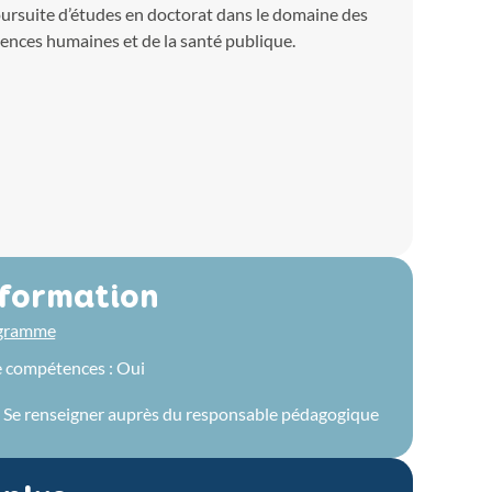
ursuite d’études en doctorat dans le domaine des
iences humaines et de la santé publique.
 formation
ogramme
e compétences : Oui
 : Se renseigner auprès du responsable pédagogique