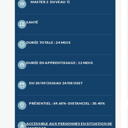
MASTER 2
(NIVEAU 7)
SANTÉ
DURÉE TOTALE : 24 MOIS
DURÉE EN APPRENTISSAGE : 12 MOIS
DU 20/09/2026
AU 24/08/2027
PRÉSENTIEL : 69.60%
–
DISTANCIEL : 30.40%
ACCESSIBLE AUX PERSONNES EN SITUATION DE