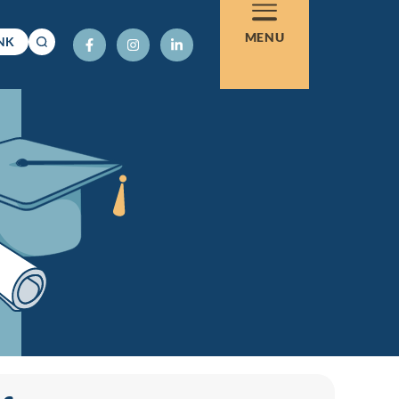
MENU
NK