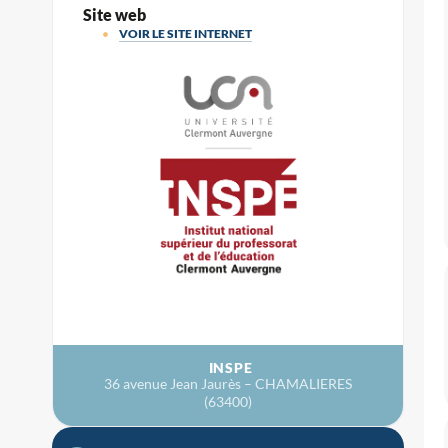
Site web
VOIR LE SITE INTERNET
INSPE
36 avenue Jean Jaurès – CHAMALIERES
(63400)