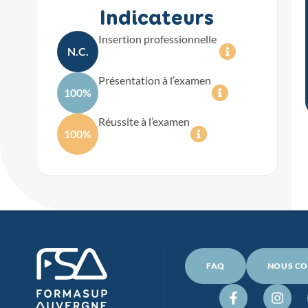
Indicateurs
Insertion professionnelle
N.C.
Présentation à l’examen
100%
Réussite à l’examen
100%
FAQ
NOUS CO