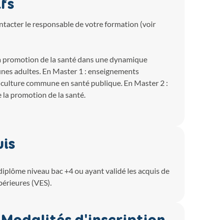
fs
ntacter le responsable de votre formation (voir
 la promotion de la santé dans une dynamique
eunes adultes. En Master 1 : enseignements
e culture commune en santé publique. En Master 2 :
e la promotion de la santé.
uis
diplôme niveau bac +4 ou ayant validé les acquis de
périeures (VES).