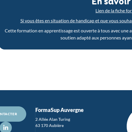
En savoir
Lien de la fiche f
Si vous êtes en situation de handicap et que vous souhait
Cette formation en apprentissage est ouverte à tous avec une atte
soutien adapté aux personnes ayant
FormaSup Auvergne
NTACTER
2 Allée Alan Turing
63 170 Aubière