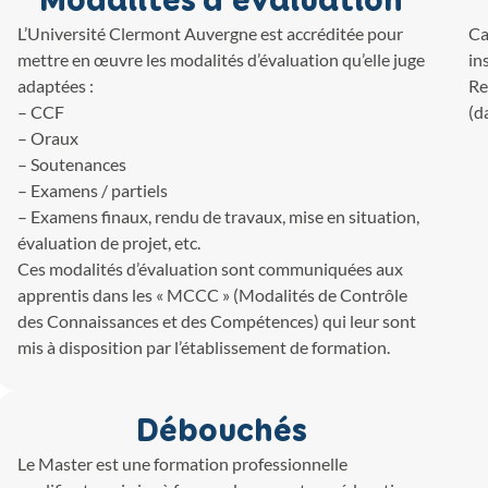
Modalités d'évaluation
L’Université Clermont Auvergne est accréditée pour
Ca
mettre en œuvre les modalités d’évaluation qu’elle juge
in
adaptées :
Re
– CCF
(d
– Oraux
– Soutenances
– Examens / partiels
– Examens finaux, rendu de travaux, mise en situation,
évaluation de projet, etc.
Ces modalités d’évaluation sont communiquées aux
apprentis dans les « MCCC » (Modalités de Contrôle
des Connaissances et des Compétences) qui leur sont
mis à disposition par l’établissement de formation.
Débouchés
Le Master est une formation professionnelle