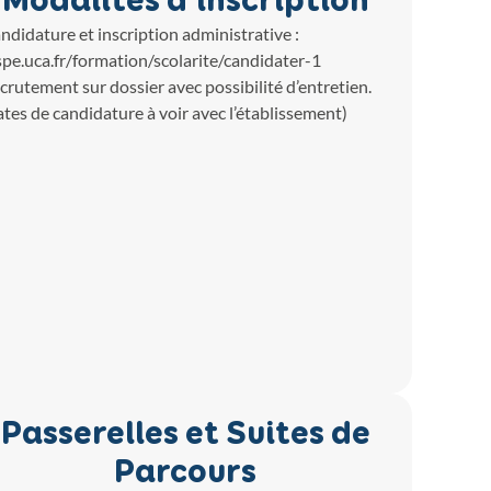
Modalités d'inscription
ndidature et inscription administrative :
spe.uca.fr/formation/scolarite/candidater-1
crutement sur dossier avec possibilité d’entretien.
ates de candidature à voir avec l’établissement)
Passerelles et Suites de
Parcours