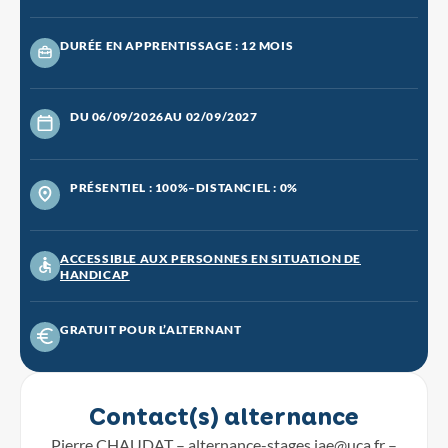
DURÉE EN APPRENTISSAGE : 12 MOIS
DU 06/09/2026
AU 02/09/2027
PRÉSENTIEL : 100%
–
DISTANCIEL : 0%
ACCESSIBLE AUX PERSONNES EN SITUATION DE
HANDICAP
GRATUIT POUR L’ALTERNANT
Contact(s) alternance
Pierre CHAUDAT –
alternance-stages.iae@uca.fr
–