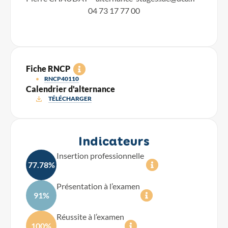
04 73 17 77 00
Fiche RNCP
RNCP40110
Calendrier d'alternance
TÉLÉCHARGER
Indicateurs
Insertion professionnelle
77.78%
Présentation à l’examen
91%
Réussite à l’examen
100%