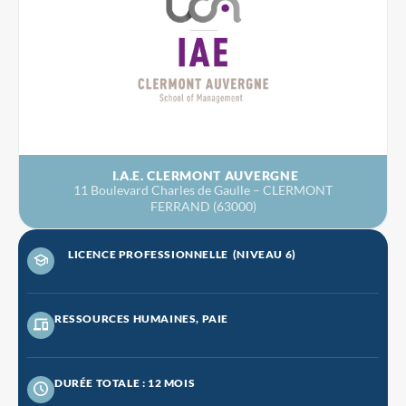
I.A.E. CLERMONT AUVERGNE
11 Boulevard Charles de Gaulle – CLERMONT
FERRAND (63000)
LICENCE PROFESSIONNELLE
(NIVEAU 6)
RESSOURCES HUMAINES, PAIE
DURÉE TOTALE : 12 MOIS