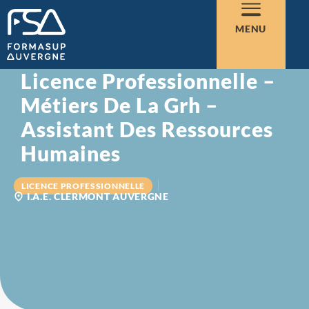
MENU
Licence Professionnelle –
Métiers De La Grh –
Assistant Des Ressources
Humaines
LICENCE PROFESSIONNELLE
I.A.E. CLERMONT AUVERGNE