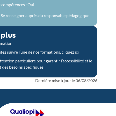
e compétences : Oui
 : Se renseigner auprès du responsable pédagogique
 plus
ormation
ez suivre l’une de nos formations, cliquez ici
ntion particulière pour garantir l’accessibilité et le
 des besoins spécifiques
Dernière mise à jour le
06/08/2026