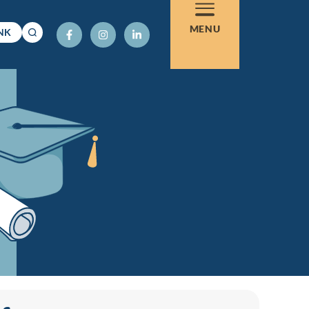
MENU
NK