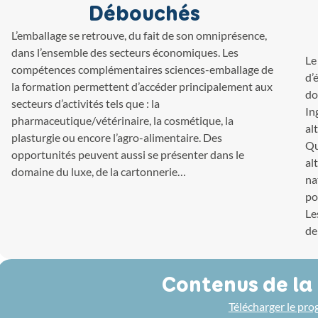
Débouchés
L’emballage se retrouve, du fait de son omniprésence,
dans l’ensemble des secteurs économiques. Les
Le
compétences complémentaires sciences-emballage de
d’
la formation permettent d’accéder principalement aux
do
secteurs d’activités tels que : la
In
pharmaceutique/vétérinaire, la cosmétique, la
al
plasturgie ou encore l’agro-alimentaire. Des
Qu
opportunités peuvent aussi se présenter dans le
al
domaine du luxe, de la cartonnerie…
na
po
Le
de
Contenus de la
Télécharger le pr