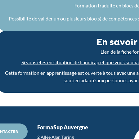
Formation traduite en blocs d
Possibilité de valider un ou plusieurs bloc(s) de compétences
En savoir
Lien de la fiche f
Si vous êtes en situation de handicap et que vous souhait
Cette formation en apprentissage est ouverte à tous avec une atte
soutien adapté aux personnes ayant
FormaSup Auvergne
NTACTER
2 Allée Alan Turing