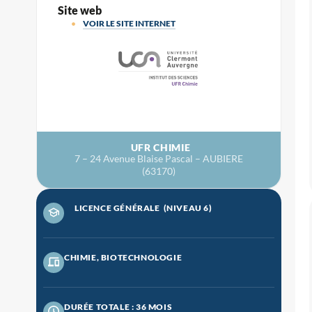
Site web
VOIR LE SITE INTERNET
UFR CHIMIE
7 – 24 Avenue Blaise Pascal – AUBIERE
(63170)
LICENCE GÉNÉRALE
(NIVEAU 6)
CHIMIE, BIOTECHNOLOGIE
DURÉE TOTALE : 36 MOIS