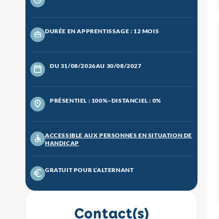
DURÉE EN APPRENTISSAGE : 12 MOIS
DU 31/08/2026
AU 30/08/2027
PRÉSENTIEL : 100%
–
DISTANCIEL : 0%
ACCESSIBLE AUX PERSONNES EN SITUATION DE
HANDICAP
GRATUIT POUR L’ALTERNANT
Contact(s)