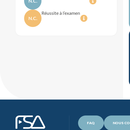
N.C.
Réussite à l’examen
N.C.
FAQ
NOUS CO