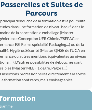
Passerelles et Suites de
Parcours
 principal débouché de la formation est la poursuite
études dans une formation de niveau bac+5 dans le
maine de la conception d’emballage (Master
génierie de Conception UFR Chimie/ESEPAC en
ternance, ESI Reims spécialité Packaging…) ou de la
alité, Hygiène, Sécurité (Master QHSE de l’UCA en
ternance ou autres mentions équivalentes au niveau
tional…). D’autres possibilités de débouchés sont
ssibles (Master MEEF 1 degré, Pagora…).
s insertions professionnelles directement à la sortie
 la formation sont rares, mais envisageables.
 formation
ogramme