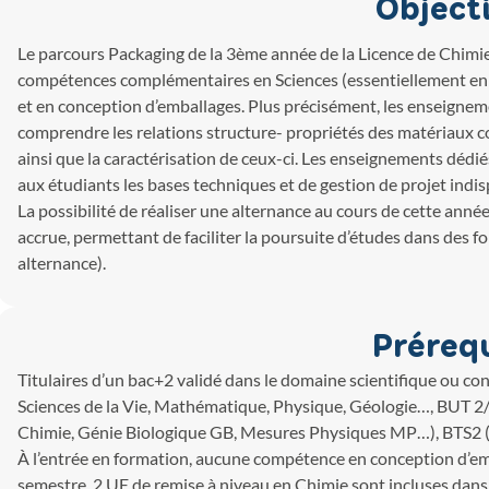
Objecti
Le parcours Packaging de la 3ème année de la Licence de Chimie
compétences complémentaires en Sciences (essentiellement en 
et en conception d’emballages. Plus précisément, les enseignem
comprendre les relations structure- propriétés des matériaux c
ainsi que la caractérisation de ceux-ci. Les enseignements dédié
aux étudiants les bases techniques et de gestion de projet indi
La possibilité de réaliser une alternance au cours de cette anné
accrue, permettant de faciliter la poursuite d’études dans des
alternance).
Préreq
Titulaires d’un bac+2 validé dans le domaine scientifique ou c
Sciences de la Vie, Mathématique, Physique, Géologie…, BUT 2
Chimie, Génie Biologique GB, Mesures Physiques MP…), BTS2
À l’entrée en formation, aucune compétence en conception d’emb
semestre, 2 UE de remise à niveau en Chimie sont incluses dans 