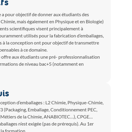
fs
 a pour objectif de donner aux étudiants des
Chimie, mais également en Physique et en Biologie)
ents scientifiques visent principalement à
ouramment utilisés pour la fabrication d’emballages,
s à la conception ont pour objectif de transmettre
spensables à ce domaine.
e offre aux étudiants une pré- professionnalisation
 formations de niveau bac+5 (notamment en
uis
onception d’emballages : L2 Chimie, Physique-Chimie,
/3 (Packaging, Emballage, Conditionnement PEC,
 (Métiers de la Chimie, ANABIOTEC…), CPGE…
allages n’est exigée (pas de prérequis). Au 1er
la formation.