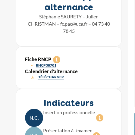
alternance
Stéphanie SAURETY – Julien
CHRISTMAN –
fc.pac@uca.fr
– 04 73 40
78 45
Fiche RNCP
RNCP38701
Calendrier d'alternance
TÉLÉCHARGER
Indicateurs
Insertion professionnelle
N.C.
Présentation à l’examen